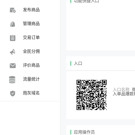
功能快捷入口
发布商品
管理商品
交易订单
全民分佣
入口
评价商品
流量统计
入口名称
炮灰域名
入单品爆款
应用操作员