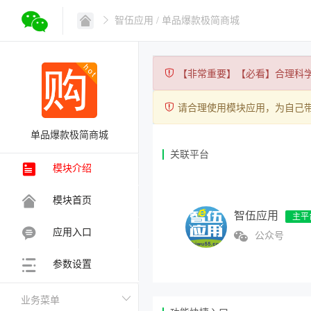
智伍应用
/ 单品爆款极简商城
【非常重要】【必看】合理科
请合理使用模块应用，为自己
单品爆款极简商城
关联平台
模块介绍
模块首页
智伍应用
应用入口
公众号
参数设置
业务菜单