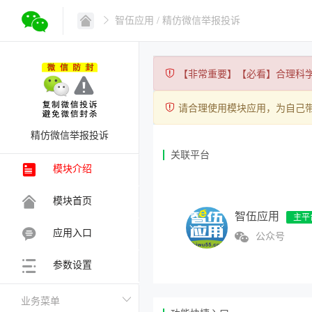
智伍应用
/ 精仿微信举报投诉
【非常重要】【必看】合理科
请合理使用模块应用，为自己
精仿微信举报投诉
关联平台
模块介绍
模块首页
智伍应用
应用入口
公众号
参数设置
业务菜单