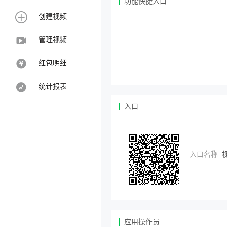
功能快捷入口
创建视频
管理视频
红包明细
统计报表
入口
入口名称
应用操作员