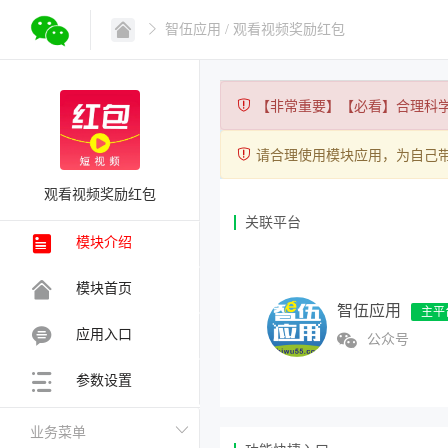
智伍应用
/ 观看视频奖励红包
【非常重要】【必看】合理科
请合理使用模块应用，为自己
观看视频奖励红包
关联平台
模块介绍
模块首页
智伍应用
应用入口
公众号
参数设置
业务菜单