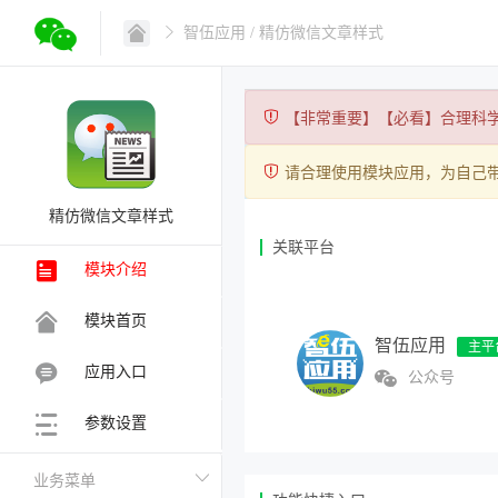
智伍应用
/ 精仿微信文章样式
【非常重要】【必看】合理科
请合理使用模块应用，为自己
精仿微信文章样式
关联平台
模块介绍
模块首页
智伍应用
应用入口
公众号
参数设置
业务菜单