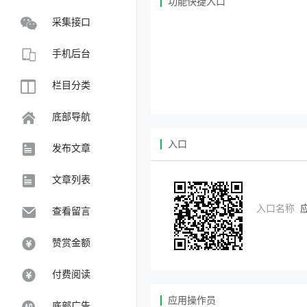
功能快捷入口
采集接口
手机后台
栏目分类
底部导航
入口
发布文章
文章列表
入口名称
查看留言
赞赏金额
付费阅读
应用操作员
底部广告