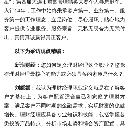
星”；第四届大连市财富管理精英大赛个人赛总冠军。
入行14年，工作中始终秉承客户第一、业务第一、服
务第一的工作理念，立足岗位，尽心履职，贴心地为
客户提供专业服务。服务宗旨：无私无畏奋力无我付
出，真情真诚赢得真正客户。
以下为采访观点精编：
新浪财经
：您如何定义理财经理这个职业？您觉
得理财经理最核心的能力或必须具备的素质是什么？
刘媛媛：
我认为理财经理职业定义就是在了解客
户的基础上，为客户配置适合自己和家庭的理财方
案，满足客户不同时期的金融需求，实现财富的稳健
增长。理财经理应具备专业知识和技能，包括掌握各
类投资产品特点、分析市场走势和综合资产配置，具