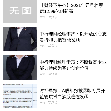
【财经下午茶】2021年元旦档票
房12.99亿创新高
本站
0次阅读
中行理财经理李严：以开放的心态
看待和拥抱智能投顾
本站
0次阅读
中行理财经理于慧：不断提高专业
能力持续为客户创造价值
本站
0次阅读
财经早报：A股年报披露即将展开
监管层对白酒股连连发函
本站
0次阅读