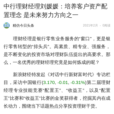
中行理财经理刘媛媛：培养客户资产配
置理念 是未来努力方向之一
精仿今日头条
2021年2月
0阅读
理财经理是银行零售业务服务的“窗口”，更是银
行零售转型的“排头兵”。高素质、精专业、强服务，
是不断变化的投资市场对理财队伍提出的高要求。那
么，一名优秀的理财经理究竟是如何炼成的呢？
新浪财经特发起《对话中行新财富时代》专访栏
目，采访
中国银行
(
3.170
,
-0.01
,
-0.31%
)
第二届理财
经理专业技能竞赛“配置王”、“收益王”，以及“配置
王”比赛和“收益王”比赛的金奖获得者，挖掘其内在成
长动力，围绕当下话题热点分享投资理财干货。