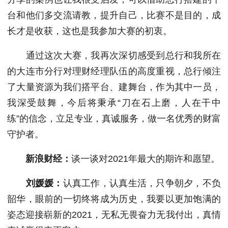
台和他们多交流请教，提升自己，比赛不是目的，成
长才是收获，这也是我参加大赛的初衷。
通过这次大赛，我再次深切感受到总行和我所在
的大连市分行对理财经理队伍的高度重视，总行倾注
了大量资源为我们搭平台、建舞台，作为其中一员，
我深受鼓舞，今后将秉承“刀在石上磨，人在干中
练”的信念，立足专业，真诚服务，做一名优秀的财富
守护者。
新浪财经：
谈一谈对2021年最大的期许和愿望。
刘媛媛：
认真工作，认真生活，只争朝夕，不负
韶华，眼前的一切终将成为历史，我要以更加饱满的
姿态迎接崭新的2021，无私无畏奋力无我付出，真情