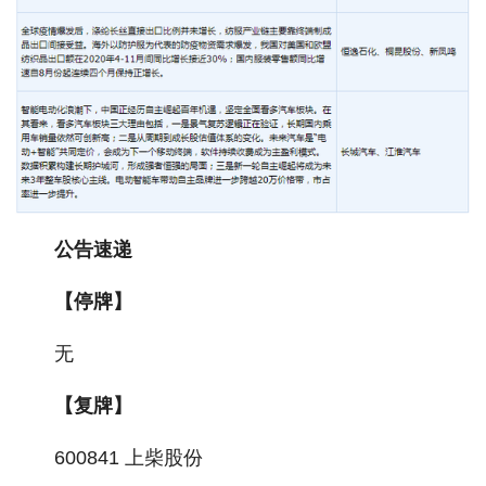
公告速递
【停牌】
无
【复牌】
600841 上柴股份