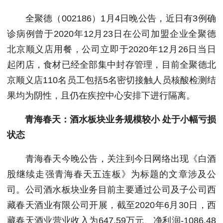
全聚德（002186）1月4日晚公告，近日有3例确
诊病例曾于2020年12月23日在公司加盟企业全聚德
北京顺义店用餐，公司立即于2020年12月26日当日
起闭店，食材已经全部集中封存管理，目前全聚德北
京顺义店110名员工包括5名密切接触人员核酸检测结
果均为阴性，且仍在疾控中心安排下进行隔离。
青海春天：酒水板块业务规模较小 处于小幅亏损
状态
青海春天今晚公告，关注到今日网络出现《白酒
股继续走强青海春天五连板》为标题的文章涉及公
司。公司酒水板块业务目前主要通过公司及子公司西
藏春天酒业有限公司开展，截至2020年6月30日，西
藏春天酒业营业收入为647.59万元、净利润-1086.48