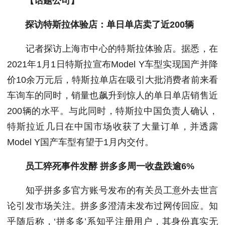
【话题公司】
探访特斯拉体验店：单日单店卖了近200辆
记者探访上海市中心的特斯拉体验店。据悉，在
2021年1月1日特斯拉宣布Model Y车型实现国产并降
价10余万元后，特斯拉单店在吸引大批消费者前来看
车询车的同时，销量也飙升到惊人的单日单店销售近
200辆的水平。与此同时，特斯拉中国负责人确认，
特斯拉近几日在中国市场收获了大量订单，并透露
Model Y国产车型有望于1月内交付。
员工猝死事件发酵 拼多多周一收盘跌逾6%
知乎拼多多官方账号发布的有关员工意外去世言
论引发市场关注。拼多多澄清未发布过网传回应。知
乎随后称，‘拼多多’系知乎注册用户，其身份真实无