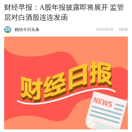
财经早报：A股年报披露即将展开 监管
层对白酒股连连发函
精仿今日头条
2021年2月
0阅读