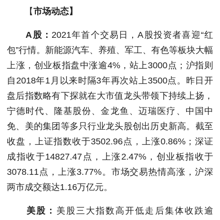
【
市场动态】
A股：
2021年首个交易日，A股投资者喜迎“红
包”行情。新能源汽车、养殖、军工、有色等板块大幅
上涨，创业板指盘中涨逾4%，站上3000点；沪指则
自2018年1月以来时隔3年再次站上3500点。昨日开
盘后指数略有下探就在大市值龙头带领下持续上扬，
宁德时代、隆基股份、金龙鱼、迈瑞医疗、中国中
免、美的集团等多只行业龙头股创出历史新高。截至
收盘，上证指数收于3502.96点，上涨0.86%；深证
成指收于14827.47点，上涨2.47%，创业板指收于
3078.11点，上涨3.77%。市场交易热情高涨，沪深
两市成交额达1.16万亿元。
美股：
美股三大指数高开低走后集体收跌逾