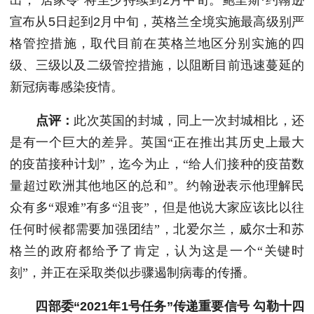
出，“居家令”将至少持续到2月中旬。鲍里斯·约翰逊
宣布从5日起到2月中旬，英格兰全境实施最高级别严
格管控措施，取代目前在英格兰地区分别实施的四
级、三级以及二级管控措施，以阻断目前迅速蔓延的
新冠病毒感染疫情。
点评：
此次英国的封城，同上一次封城相比，还
是有一个巨大的差异。英国“正在推出其历史上最大
的疫苗接种计划”，迄今为止，“给人们接种的疫苗数
量超过欧洲其他地区的总和”。约翰逊表示他理解民
众有多“艰难”有多“沮丧”，但是他说大家应该比以往
任何时候都需要加强团结”，北爱尔兰，威尔士和苏
格兰的政府都给予了肯定，认为这是一个“关键时
刻”，并正在采取类似步骤遏制病毒的传播。
四部委“2021年1号任务”传递重要信号 勾勒十四