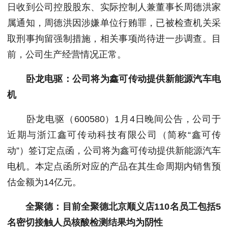
日收到公司控股股东、实际控制人兼董事长周德洪家
属通知，周德洪因涉嫌单位行贿罪，已被检查机关采
取刑事拘留强制措施，相关事项尚待进一步调查。目
前，公司生产经营情况正常。
卧龙电驱：公司将为鑫可传动提供新能源汽车电
机
卧龙电驱（600580）1月4日晚间公告，公司于
近期与浙江鑫可传动科技有限公司（简称“鑫可传
动”）签订定点函，公司将为鑫可传动提供新能源汽车
电机。本定点函所对应的产品在其生命周期内销售预
估金额为14亿元。
全聚德：目前全聚德北京顺义店110名员工包括5
名密切接触人员核酸检测结果均为阴性