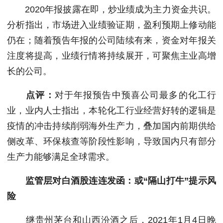
2020年报披露在即，炒业绩成为主力资金共识。
分析指出，市场进入业绩验证期，盈利预期上修动能
仍在；随着预告年报的公司陆续有来，资金对年报关
注度将提高，业绩行情将持续展开，可聚焦主业高增
长的公司。
点评：
对于年报预告中预喜公司最多的化工行
业，业内人士指出，本轮化工行业经营好转的逻辑是
疫情的冲击持续削弱海外生产力，叠加国内前期供给
侧改革、环保核查等阶段性影响，导致国内只有部分
生产力能够满足全球需求。
监管层对白酒股连连发函：或“隔山打牛”提示风
险
继贵州茅台和山西汾酒之后，2021年1月4日晚