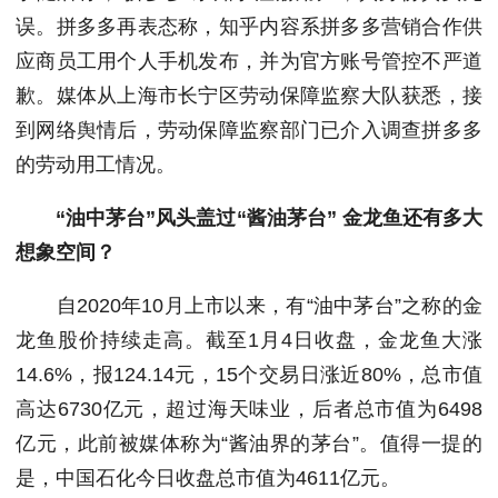
误。拼多多再表态称，知乎内容系拼多多营销合作供
应商员工用个人手机发布，并为官方账号管控不严道
歉。媒体从上海市长宁区劳动保障监察大队获悉，接
到网络舆情后，劳动保障监察部门已介入调查拼多多
的劳动用工情况。
“油中茅台”风头盖过“酱油茅台” 金龙鱼还有多大
想象空间？
自2020年10月上市以来，有“油中茅台”之称的金
龙鱼股价持续走高。截至1月4日收盘，金龙鱼大涨
14.6%，报124.14元，15个交易日涨近80%，总市值
高达6730亿元，超过海天味业，后者总市值为6498
亿元，此前被媒体称为“酱油界的茅台”。值得一提的
是，中国石化今日收盘总市值为4611亿元。