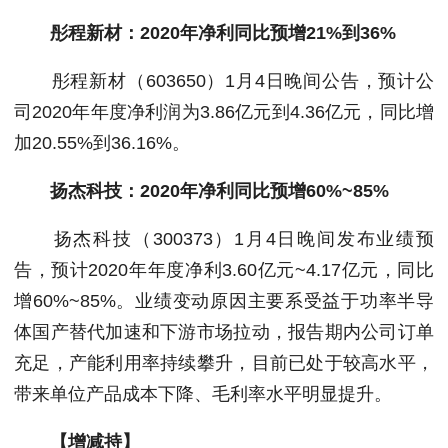
彤程新材：2020年净利同比预增21%到36%
彤程新材（603650）1月4日晚间公告，预计公
司2020年年度净利润为3.86亿元到4.36亿元，同比增
加20.55%到36.16%。
扬杰科技：2020年净利同比预增60%~85%
扬杰科技（300373）1月4日晚间发布业绩预
告，预计2020年年度净利3.60亿元~4.17亿元，同比
增60%~85%。业绩变动原因主要系受益于功率半导
体国产替代加速和下游市场拉动，报告期内公司订单
充足，产能利用率持续攀升，目前已处于较高水平，
带来单位产品成本下降、毛利率水平明显提升。
【增减持】